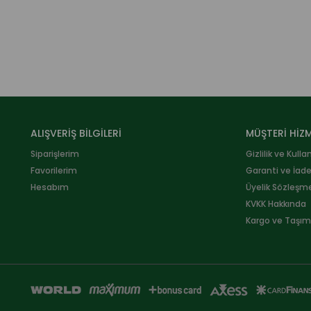
ALIŞVERİŞ BİLGİLERİ
MÜŞTERİ HİZM
Siparişlerim
Gizlilik ve Kulla
Favorilerim
Garanti ve İad
Hesabım
Üyelik Sözleşm
KVKK Hakkında
Kargo ve Taşıma