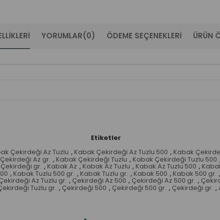
LLIKLERI
YORUMLAR
(0)
ÖDEME SEÇENEKLERI
ÜRÜN Ö
Etiketler
ak Çekirdeği Az Tuzlu
,
Kabak Çekirdeği Az Tuzlu 500
,
Kabak Çekirdeğ
Çekirdeği Az gr.
,
Kabak Çekirdeği Tuzlu
,
Kabak Çekirdeği Tuzlu 500
Çekirdeği gr.
,
Kabak Az
,
Kabak Az Tuzlu
,
Kabak Az Tuzlu 500
,
Kabak
500
,
Kabak Tuzlu 500 gr.
,
Kabak Tuzlu gr.
,
Kabak 500
,
Kabak 500 gr.
Çekirdeği Az Tuzlu gr.
,
Çekirdeği Az 500
,
Çekirdeği Az 500 gr.
,
Çekird
Çekirdeği Tuzlu gr.
,
Çekirdeği 500
,
Çekirdeği 500 gr.
,
Çekirdeği gr.
,