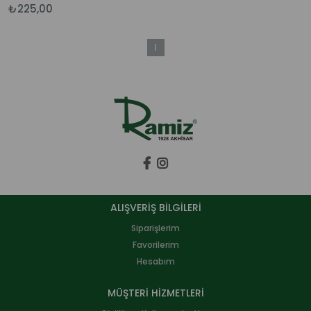
₺225,00
1
ALIŞVERİŞ BİLGİLERİ
Siparişlerim
Favorilerim
Hesabım
MÜŞTERİ HİZMETLERİ