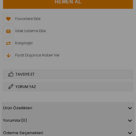
Favorilere Ekle
İstek Listeme Ekle
Karşılaştır
Fiyat Düşünce Haber Ver
TAVSIYE ET
YORUM YAZ
Ürün Özellikleri
Yorumlar
(0)
Ödeme Seçenekleri