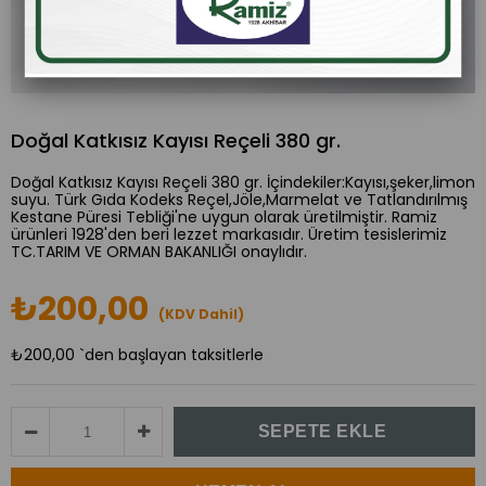
Doğal Katkısız Kayısı Reçeli 380 gr.
Doğal Katkısız Kayısı Reçeli 380 gr. İçindekiler:Kayısı,şeker,limon
suyu. Türk Gıda Kodeks Reçel,Jöle,Marmelat ve Tatlandırılmış
Kestane Püresi Tebliği'ne uygun olarak üretilmiştir. Ramiz
ürünleri 1928'den beri lezzet markasıdır. Üretim tesislerimiz
TC.TARIM VE ORMAN BAKANLIĞI onaylıdır.
₺200,00
(KDV Dahil)
₺200,00
`den başlayan taksitlerle